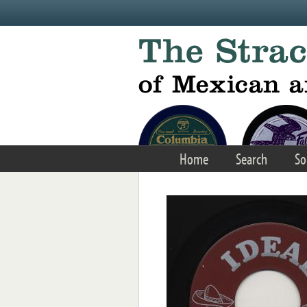
Skip to main content
Home
Search
So