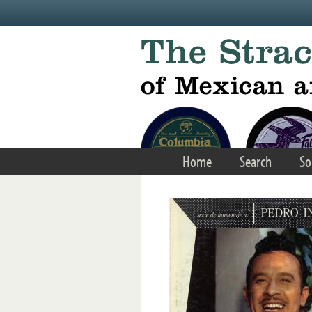
Skip to main content
Home
Search
So