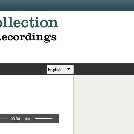
English
00:00