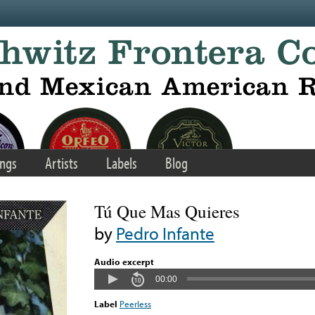
ngs
Artists
Labels
Blog
Tú Que Mas Quieres
by
Pedro Infante
Audio excerpt
00:00
Label
Peerless