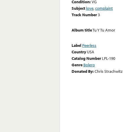
Condition:
VG
Subject
love
,
complaint
Track Number
3
Album title
Tu Y Tu Amor
Label
Peerless
Country
USA
Catalog Number
LPL-190
Genre
Bolero
Donated By:
Chris Strachwitz