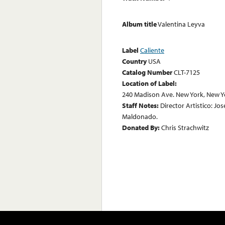
Album title
Valentina Leyva
Label
Caliente
Country
USA
Catalog Number
CLT-7125
Location of Label:
240 Madison Ave. New York, New Y
Staff Notes:
Director Artistico: Jo
Maldonado.
Donated By:
Chris Strachwitz