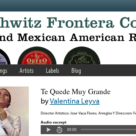
ngs
Artists
Labels
Blog
Te Quede Muy Grande
by
Valentina Leyva
Director Artistico: Jose Vaca Flores. Arreglos Y Direccion:
Audio excerpt
00:00