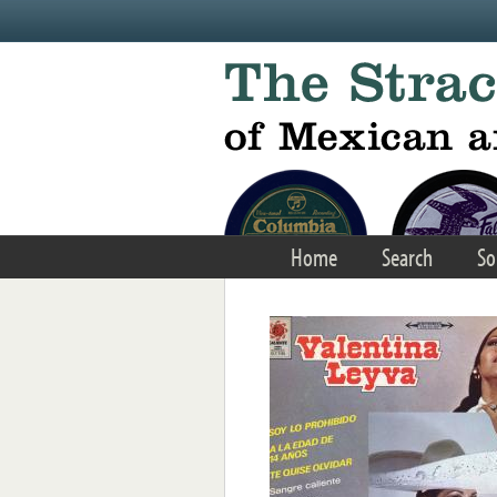
Skip to main content
Home
Search
So