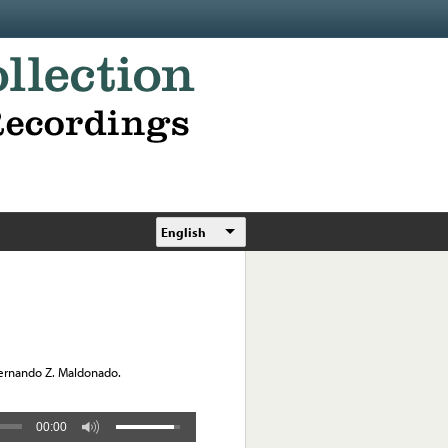
English
 Fernando Z. Maldonado.
00:00