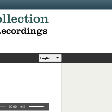
English
00:00