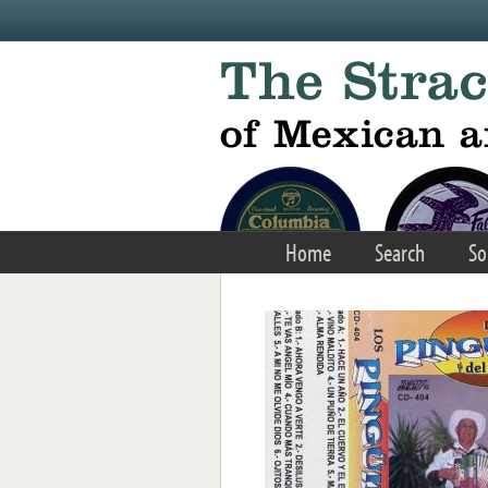
Skip to main content
Home
Search
So