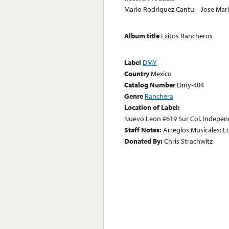
Mario Rodriguez Cantu. - Jose Mari
Album title
Exitos Rancheros
Label
DMY
Country
Mexico
Catalog Number
Dmy-404
Genre
Ranchera
Location of Label:
Nuevo Leon #619 Sur Col. Indepe
Staff Notes:
Arreglos Musicales: L
Donated By:
Chris Strachwitz