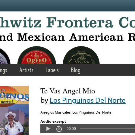
ngs
Artists
Labels
Blog
Te Vas Angel Mio
by
Los Pinguinos Del Norte
Arreglos Musicales: Los Pingüinos Del Norte
Audio excerpt
00:00