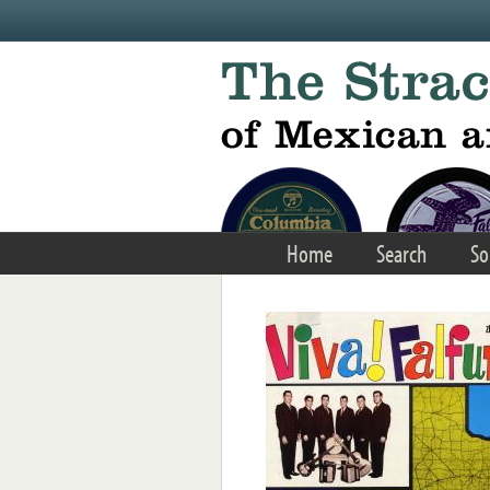
Skip to main content
Home
Search
So