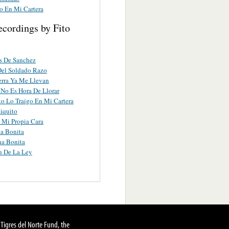
go En Mi Cartera
ecordings by Fito
s De Sanchez
Del Soldado Razo
rra Ya Me Llevan
No Es Hora De Llorar
to Lo Traigo En Mi Cartera
iquito
 Mi Propia Cara
a Bonita
a Bonita
n De La Ley
Tigres del Norte Fund, the