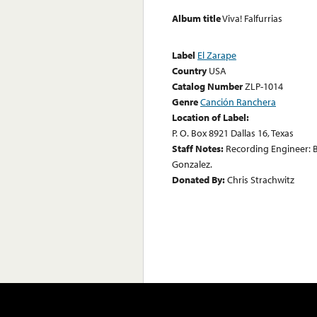
Album title
Viva! Falfurrias
Label
El Zarape
Country
USA
Catalog Number
ZLP-1014
Genre
Canción Ranchera
Location of Label:
P. O. Box 8921 Dallas 16, Texas
Staff Notes:
Recording Engineer: B
Gonzalez.
Donated By:
Chris Strachwitz