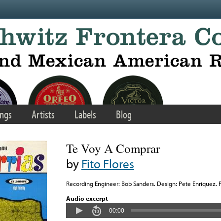
ngs
Artists
Labels
Blog
Te Voy A Comprar
by
Fito Flores
Recording Engineer: Bob Sanders. Design: Pete Enriquez. 
Audio excerpt
00:00