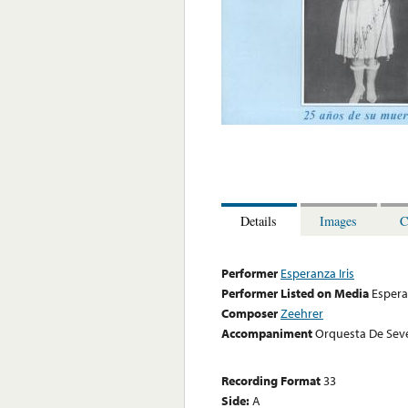
Details
Images
C
Performer
Esperanza Iris
Performer Listed on Media
Espera
Composer
Zeehrer
Accompaniment
Orquesta De Seve
Recording Format
33
Side:
A