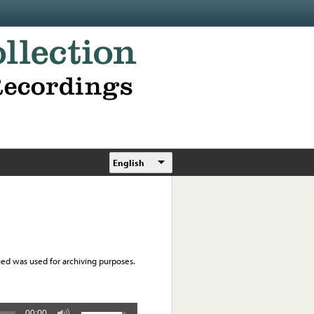
English
ued was used for archiving purposes.
00:00