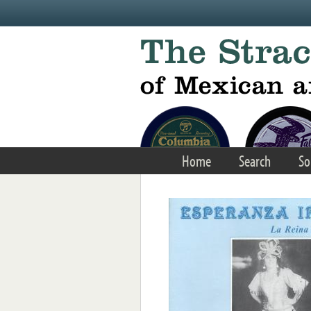
Skip to main content
Home
Search
So