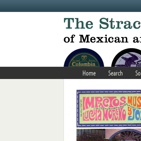
Skip to main content
Home
Search
So