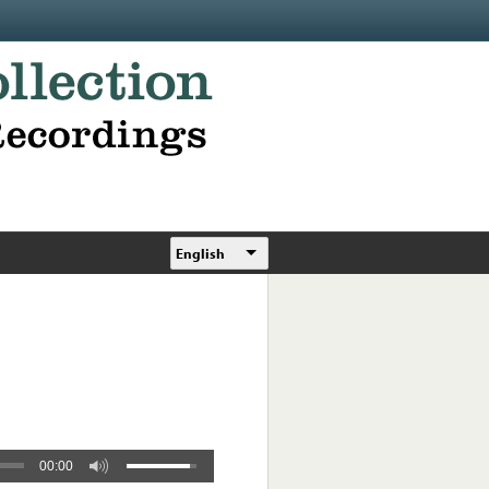
English
00:00