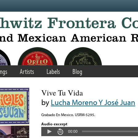
ngs
Artists
Labels
Blog
Vive Tu Vida
by
Lucha Moreno Y José Juan
Grabado En Mexico. USRM-5295.
Audio excerpt
00:00