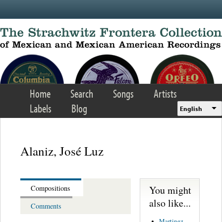
Skip to main content
Home
Search
Songs
Artists
Labels
Blog
English
Alaniz, José Luz
You might
Compositions
also like...
Comments
Martinez,