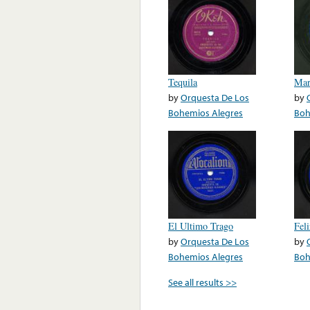
Tequila
Mar
by
Orquesta De Los
by
Bohemios Alegres
Boh
El Ultimo Trago
Feli
by
Orquesta De Los
by
Bohemios Alegres
Boh
See all results >>