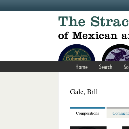
Skip to main content
Home
Search
So
Gale, Bill
Compositions
Comment