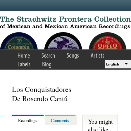
Skip to main content
Home
Search
Songs
Artists
Labels
Blog
English
Los Conquistadores
De Rosendo Cantú
You might
Recordings
Comments
also like...