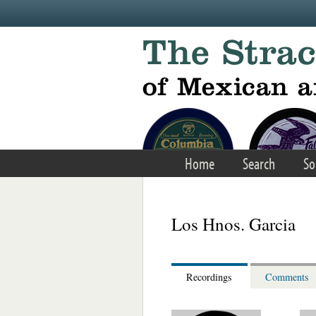
Skip to main content
Home
Search
So
Los Hnos. Garcia
Recordings
Comments