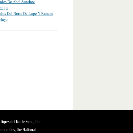
ndes De Abel Sanchez
migo
ados Del Norte De Lupe Y Ramon
 Mayo
Tigres del Norte Fund, the
manities, the National