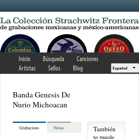
Skip to main content
Inicio
Búsqueda
Canciones
Artistas
Sellos
Blog
Español
Banda Genesis De
Nurio Michoacan
También
Grabacions
Notas
te puede