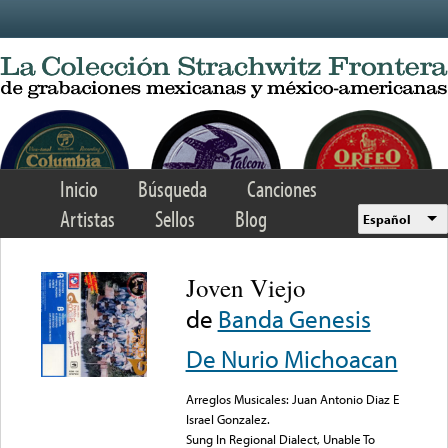
Skip to main content
Inicio
Búsqueda
Canciones
Artistas
Sellos
Blog
Español
Joven Viejo
de
Banda Genesis
De Nurio Michoacan
Arreglos Musicales: Juan Antonio Diaz E
Israel Gonzalez.
Sung In Regional Dialect, Unable To