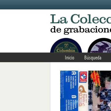
Skip to main content
Inicio
Búsqueda