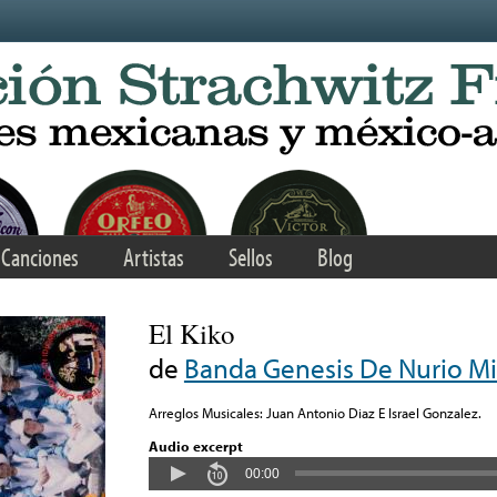
Canciones
Artistas
Sellos
Blog
El Kiko
de
Banda Genesis De Nurio M
Arreglos Musicales: Juan Antonio Diaz E Israel Gonzalez.
Audio excerpt
00:00