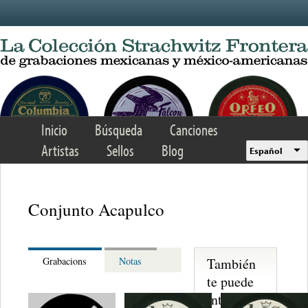
Skip to main content
Inicio
Búsqueda
Canciones
Artistas
Sellos
Blog
Español
Conjunto Acapulco
También
Grabacions
Notas
te puede
interesar...