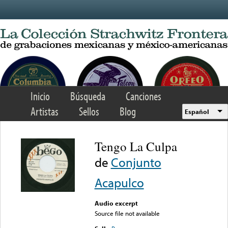
Skip to main content
Inicio
Búsqueda
Canciones
Artistas
Sellos
Blog
Español
Tengo La Culpa
de
Conjunto
Acapulco
Audio excerpt
Source file not available