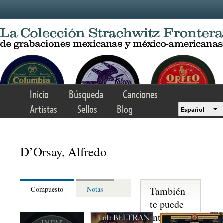
Skip to main content
Inicio
Búsqueda
Canciones
Artistas
Sellos
Blog
Español
D’Orsay, Alfredo
También
Compuesto
Notas
te puede
interesar...