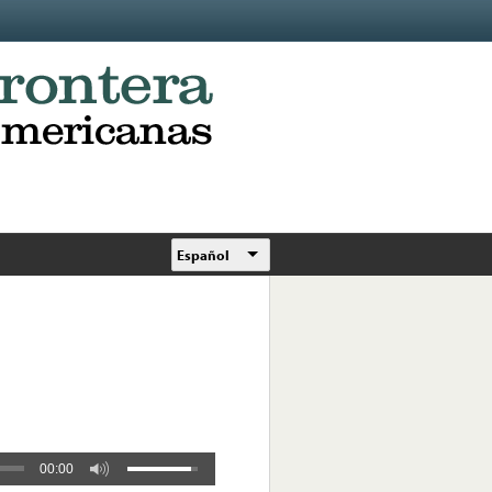
Español
00:00