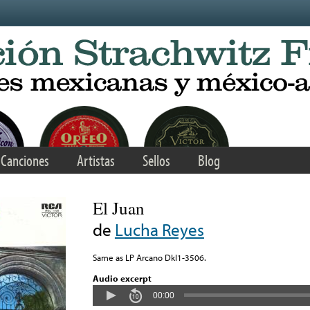
Canciones
Artistas
Sellos
Blog
El Juan
de
Lucha Reyes
Same as LP Arcano Dkl1-3506.
Audio excerpt
00:00