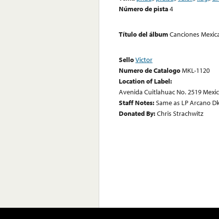
Número de pista
4
Título del álbum
Canciones Mexica
Sello
Victor
Numero de Catalogo
MKL-1120
Location of Label:
Avenida Cuitlahuac No. 2519 Mexic
Staff Notes:
Same as LP Arcano Dk
Donated By:
Chris Strachwitz