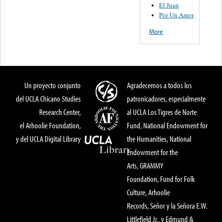
El Juan
Por Un Amor
More
Un proyecto conjunto
Agradecemos a todos los
del UCLA Chicano Studies
patronicadores, especialmente
Research Center,
al UCLA Los Tigres de Norte
el Arhoolie Foundation,
Fund, National Endowment for
y del UCLA Digital Library
the Humanities, National
Endowment for the
Arts, GRAMMY
Foundation, Fund for Folk
Culture, Arhoolie
Records, Señor y la Señora E.W.
Littlefield Jr., y Edmund &