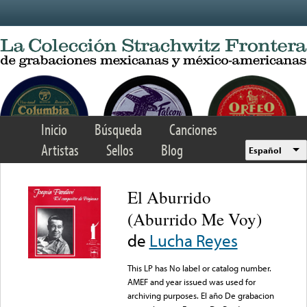
Skip to main content
Inicio
Búsqueda
Canciones
Artistas
Sellos
Blog
Español
El Aburrido
(Aburrido Me Voy)
de
Lucha Reyes
This LP has No label or catalog number.
AMEF and year issued was used for
archiving purposes. El año De grabacion