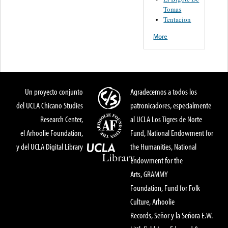
Tomas
Tentacion
More
Un proyecto conjunto
Agradecemos a todos los
del UCLA Chicano Studies
patronicadores, especialmente
Research Center,
al UCLA Los Tigres de Norte
el Arhoolie Foundation,
Fund, National Endowment for
y del UCLA Digital Library
the Humanities, National
Endowment for the
Arts, GRAMMY
Foundation, Fund for Folk
Culture, Arhoolie
Records, Señor y la Señora E.W.