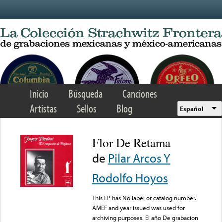
Skip to main content
Inicio
Búsqueda
Canciones
Artistas
Sellos
Blog
Español
Flor De Retama
de
Pilar Arcos Y
Rodolfo Hoyos
This LP has No label or catalog number.
AMEF and year issued was used for
archiving purposes. El año De grabacion