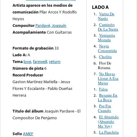
Artista aparece en los medios de
LADO A
comunicación
Pilar Arcos Y Rodolfo
Varita De
1.
Nardo
Hoyos
Caminito
2.
Compositor
Pardavé, Joaquín
De La Sierra
Acompañamiento
Con Guitarras
Ventanita
3.
Morada
Negra
4.
Formato de grabación
33
Consentida
Lado A:
A
Cholita
5.
Tema
love
,
farewell
,
return
Flor De
6.
Retama
Número de pista
6
No Hagas
7.
Record Producer
Llorar A Esa
Gaston Martinez Matiella - Jesus
Mujer
Flores Y Escalante - Pablo Dueñas
Falsa
1.
Herrera
Besame En
2.
La Boca
Por Fin
3.
Cuando
Título del álbum
Joaquin Pardave - El
El Aburrido
4.
Compositor De Penjamo
(Aburrido
Me Voy)
La Panchita
5.
Sello
AMEF