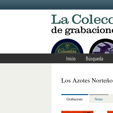
Skip to main content
Inicio
Búsqueda
Los Azotes Norteño
Grabacions
Notas