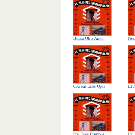
Busca Otro Amor
Noc
Cierren Esos Ojos
El 
Por Esos Campos
Pa’