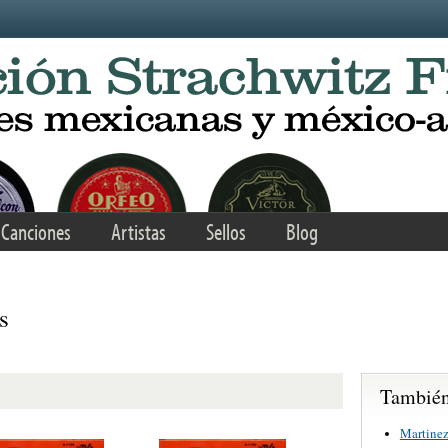
Canciones
Artistas
Sellos
Blog
s
También 
Martinez