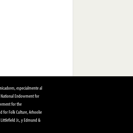
nicadores, especialmente al
, National Endowment for
owment for the
 for Folk Culture, Arhoolie
Littlefield Jr., y Edmund &