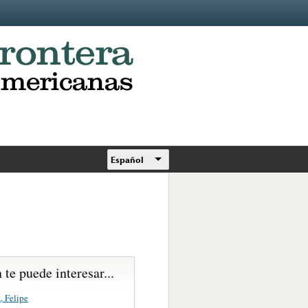
Español
te puede interesar...
, Felipe