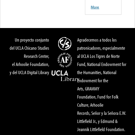
Caminos
Chicharon
Carnita
More
Un proyecto conjunto
Agradecemos a todos los
del UCLA Chicano Studies
patronicadores, especialmente
Research Center,
al UCLA Los Tigres de Norte
el Arhoolie Foundation,
Fund, National Endowment for
y del UCLA Digital Library
the Humanities, National
Endowment for the
Arts, GRAMMY
Foundation, Fund for Folk
Culture, Arhoolie
Records, Señor y la Señora E.W.