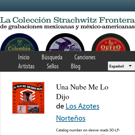
Skip to main content
Inicio
Búsqueda
Canciones
Artistas
Sellos
Blog
Español
Una Nube Me Lo
Dijo
de
Los Azotes
Norteños
Catalog number on sleeve reads SO-LP-