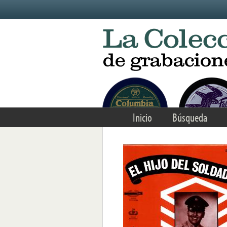
Skip to main content
Inicio
Búsqueda