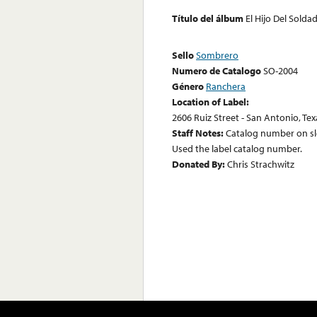
Título del álbum
El Hijo Del Solda
Sello
Sombrero
Numero de Catalogo
SO-2004
Género
Ranchera
Location of Label:
2606 Ruiz Street - San Antonio, Tex
Staff Notes:
Catalog number on sle
Used the label catalog number.
Donated By:
Chris Strachwitz