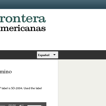
Español
amino
label is SO-2004. Used the label
00:00