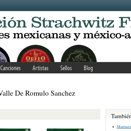
Canciones
Artistas
Sellos
Blog
Valle De Romulo Sanchez
También 
Martinez