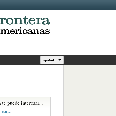
Español
te puede interesar...
, Felipe