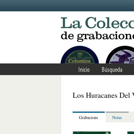
Skip to main content
Inicio
Búsqueda
Los Huracanes Del 
Grabacions
Notas