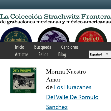
Skip to main content
Inicio
Búsqueda
Canciones
Artistas
Sellos
Blog
Español
Moriria Nuestro
Amor
de
Los Huracanes
Del Valle De Romulo
Sanchez