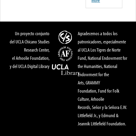
More
Un proyecto conjunto
Agradecemos a todos los
del UCLA Chicano Studies
patronicadores, especialmente
Research Center,
al UCLA Los Tigres de Norte
el Arhoolie Foundation,
Fund, National Endowment for
y del UCLA Digital Library
the Humanities, National
Endowment for the
Arts, GRAMMY
Foundation, Fund for Folk
Culture, Arhoolie
Records, Señor y la Señora E.W.
Littlefield Jr., y Edmund &
Jeannik Littlefield Foundation.