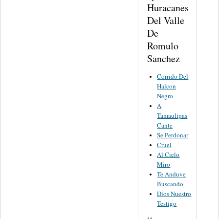
Huracanes
Del Valle
De
Romulo
Sanchez
Corrido Del
Halcon
Negro
A
Tamaulipas
Cante
Se Perdonar
Cruel
Al Cielo
Miro
Te Anduve
Buscando
Dios Nuestro
Testigo