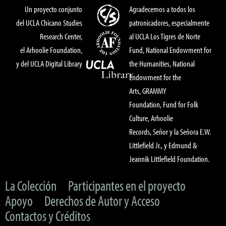
Un proyecto conjunto
Agradecemos a todos los
del UCLA Chicano Studies
patronicadores, especialmente
Research Center,
al UCLA Los Tigres de Norte
el Arhoolie Foundation,
Fund, National Endowment for
y del UCLA Digital Library
the Humanities, National
Endowment for the
Arts, GRAMMY
Foundation, Fund for Folk
Culture, Arhoolie
Records, Señor y la Señora E.W.
Littlefield Jr., y Edmund &
Jeannik Littlefield Foundation.
La Colección
Participantes en el proyecto
Apoyo
Derechos de Autor y Acceso
Contactos y Créditos