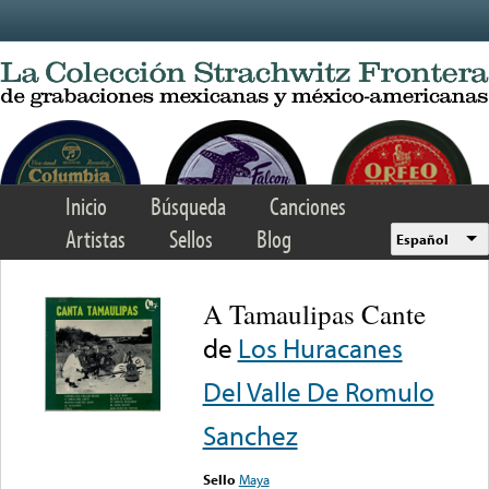
Skip to main content
Inicio
Búsqueda
Canciones
Artistas
Sellos
Blog
Español
A Tamaulipas Cante
de
Los Huracanes
Del Valle De Romulo
Sanchez
Sello
Maya