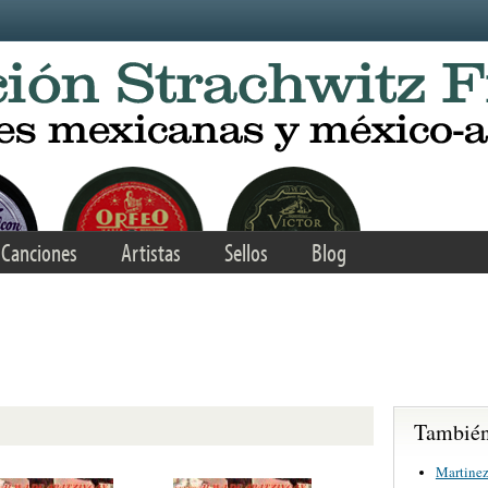
Canciones
Artistas
Sellos
Blog
También 
Martinez