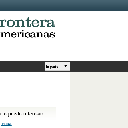
Español
te puede interesar...
, Felipe