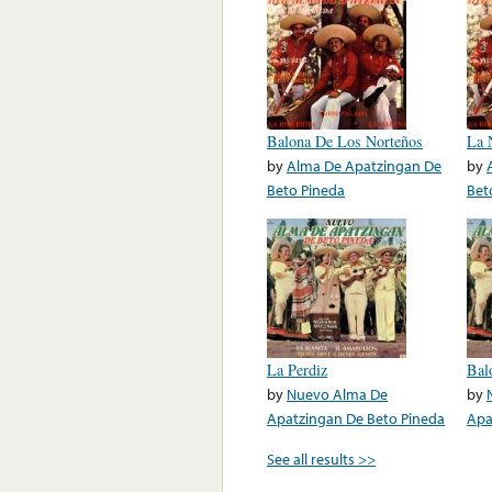
Balona De Los Norteños
La 
by
Alma De Apatzingan De
by
Beto Pineda
Bet
La Perdiz
Bal
by
Nuevo Alma De
by
Apatzingan De Beto Pineda
Apa
See all results >>