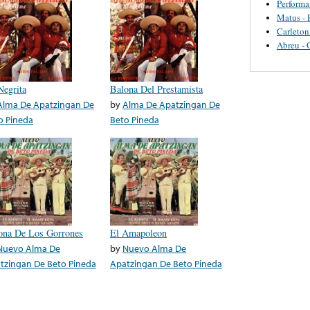
Perform
Matus - 
Carleton
Abreu - 
Negrita
Balona Del Prestamista
Alma De Apatzingan De
by
Alma De Apatzingan De
o Pineda
Beto Pineda
ona De Los Gorrones
El Amapoleon
Nuevo Alma De
by
Nuevo Alma De
tzingan De Beto Pineda
Apatzingan De Beto Pineda