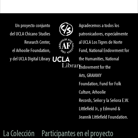
Un proyecto conjunto
Agradecemos a todos los
del UCLA Chicano Studies
patronicadores, especialmente
Research Center,
al UCLA Los Tigres de Norte
el Arhoolie Foundation,
Fund, National Endowment for
y del UCLA Digital Library
the Humanities, National
Endowment for the
Arts, GRAMMY
Foundation, Fund for Folk
Culture, Arhoolie
Records, Señor y la Señora E.W.
Littlefield Jr., y Edmund &
Jeannik Littlefield Foundation.
La Colección
Participantes en el proyecto