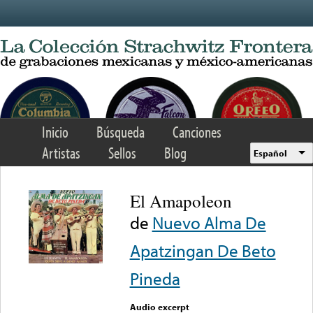
Skip to main content
Inicio
Búsqueda
Canciones
Artistas
Sellos
Blog
Español
El Amapoleon
de
Nuevo Alma De
Apatzingan De Beto
Pineda
Audio excerpt