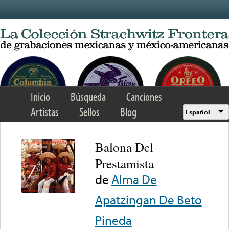
Skip to main content
Inicio
Búsqueda
Canciones
Artistas
Sellos
Blog
Español
Balona Del
Prestamista
de
Alma De
Apatzingan De Beto
Pineda