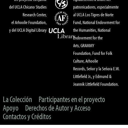
del UCLA Chicano Studies
patronicadores, especialmente
Research Center,
al UCLA Los Tigres de Norte
el Arhoolie Foundation,
Fund, National Endowment for
y del UCLA Digital Library
the Humanities, National
Endowment for the
Arts, GRAMMY
Foundation, Fund for Folk
Culture, Arhoolie
Records, Señor y la Señora E.W.
Littlefield Jr., y Edmund &
Jeannik Littlefield Foundation.
La Colección
Participantes en el proyecto
Apoyo
Derechos de Autor y Acceso
Contactos y Créditos