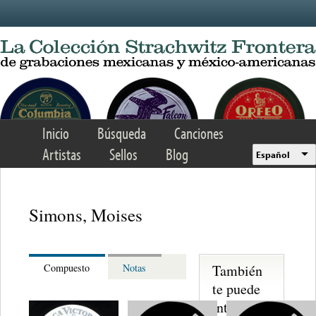
Skip to main content
Inicio
Búsqueda
Canciones
Artistas
Sellos
Blog
Español
Simons, Moises
También
Compuesto
Notas
te puede
interesar...