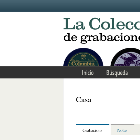
Skip to main content
Inicio
Búsqueda
Casa
Grabacions
Notas