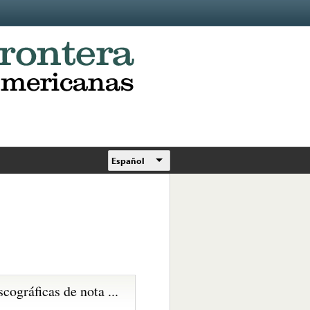
Español
scográficas de nota ...