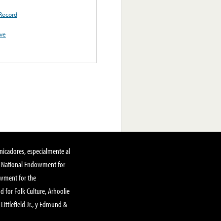
 Record
ve
nicadores, especialmente al
, National Endowment for
owment for the
 for Folk Culture, Arhoolie
Littlefield Jr., y Edmund &