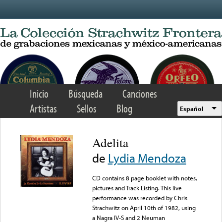
Skip to main content
Inicio
Búsqueda
Canciones
Artistas
Sellos
Blog
Español
Adelita
de
Lydia Mendoza
CD contains 8 page booklet with notes,
pictures and Track Listing. This live
performance was recorded by Chris
Strachwitz on April 10th of 1982, using
a Nagra IV-S and 2 Neuman