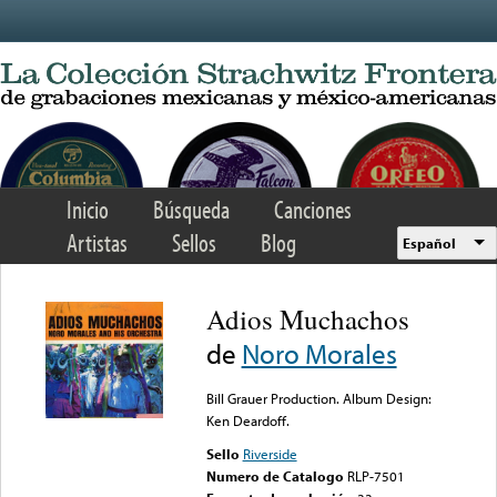
Skip to main content
Inicio
Búsqueda
Canciones
Artistas
Sellos
Blog
Español
Adios Muchachos
de
Noro Morales
Bill Grauer Production. Album Design:
Ken Deardoff.
Sello
Riverside
Numero de Catalogo
RLP-7501