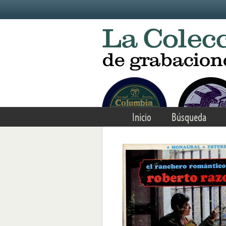
Skip to main content
Inicio
Búsqueda