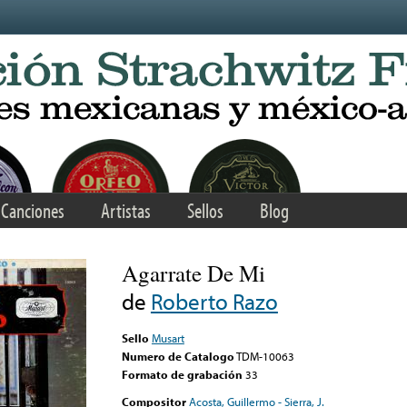
Canciones
Artistas
Sellos
Blog
Agarrate De Mi
de
Roberto Razo
Sello
Musart
Numero de Catalogo
TDM-10063
Formato de grabación
33
Compositor
Acosta, Guillermo - Sierra, J.