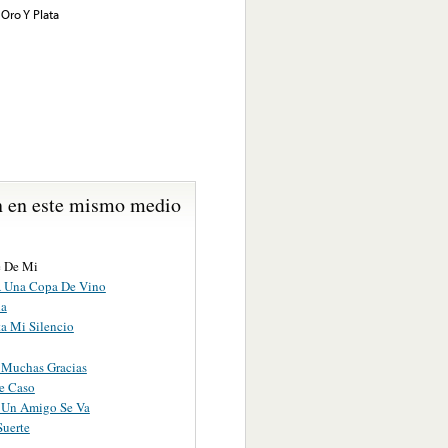
 Oro Y Plata
 en este mismo medio
e De Mi
A Una Copa De Vino
ia
ta Mi Silencio
, Muchas Gracias
e Caso
Un Amigo Se Va
Suerte