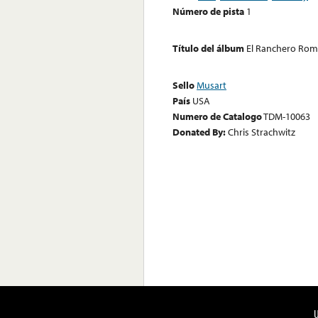
Número de pista
1
Título del álbum
El Ranchero Rom
Sello
Musart
País
USA
Numero de Catalogo
TDM-10063
Donated By:
Chris Strachwitz