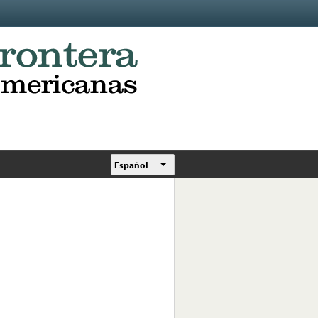
Español