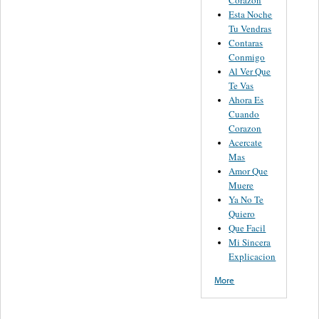
Corazon
Esta Noche
Tu Vendras
Contaras
Conmigo
Al Ver Que
Te Vas
Ahora Es
Cuando
Corazon
Acercate
Mas
Amor Que
Muere
Ya No Te
Quiero
Que Facil
Mi Sincera
Explicacion
More