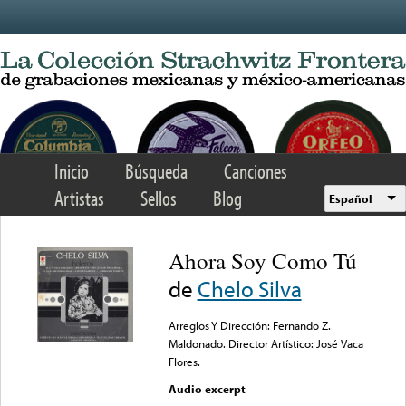
Skip to main content
Inicio
Búsqueda
Canciones
Artistas
Sellos
Blog
Español
Ahora Soy Como Tú
de
Chelo Silva
Arreglos Y Dirección: Fernando Z.
Maldonado. Director Artístico: José Vaca
Flores.
Audio excerpt