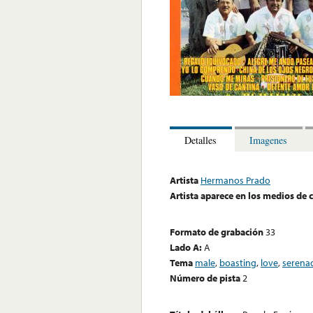
Detalles
Imagenes
Artista
Hermanos Prado
Artista aparece en los medios de
Formato de grabación
33
Lado A:
A
Tema
male
,
boasting
,
love
,
serena
Número de pista
2