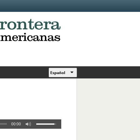
Español
00:00