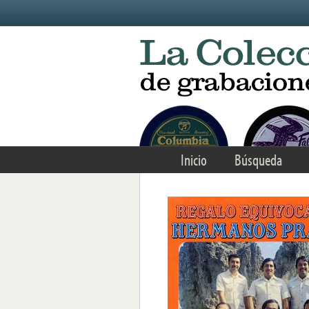
Skip to main content
Inicio
Búsqueda