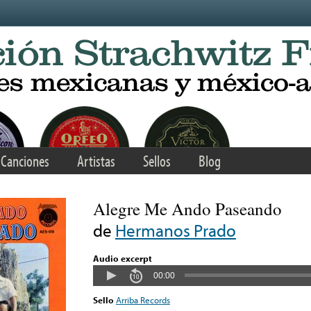
Canciones
Artistas
Sellos
Blog
Alegre Me Ando Paseando
de
Hermanos Prado
Audio excerpt
00:00
Sello
Arriba Records