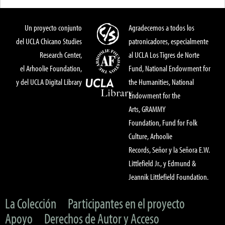
Un proyecto conjunto
Agradecemos a todos los
del UCLA Chicano Studies
patronicadores, especialmente
Research Center,
al UCLA Los Tigres de Norte
el Arhoolie Foundation,
Fund, National Endowment for
y del UCLA Digital Library
the Humanities, National
Endowment for the
Arts, GRAMMY
Foundation, Fund for Folk
Culture, Arhoolie
Records, Señor y la Señora E.W.
Littlefield Jr., y Edmund &
Jeannik Littlefield Foundation.
La Colección
Participantes en el proyecto
Apoyo
Derechos de Autor y Acceso