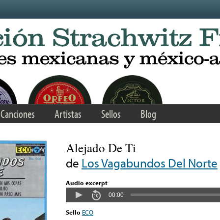
Canciones
Artistas
Sellos
Blog
Alejado De Ti
de
Los Vagabundos Del Norte
Audio excerpt
00:00
Sello
ECO