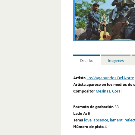
Detalles
Imagenes
Artista
Los Vagabundos Del Norte
Artista aparece en los medios de
Compositor
Mesinas, Coral
Formato de grabación
33
Lado A:
B
Tema
love
,
absence
,
lament
,
reflec
Número de pista
4