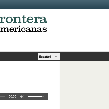
Español
00:00