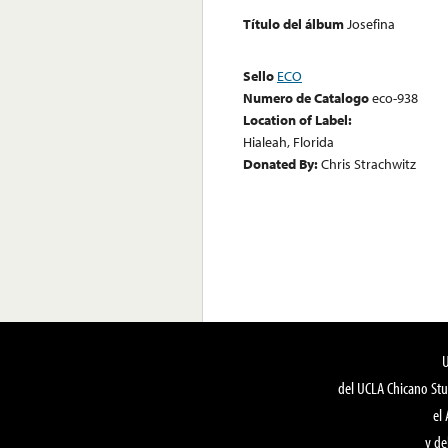
Título del álbum
Josefina
Sello
ECO
Numero de Catalogo
eco-938
Location of Label:
Hialeah, Florida
Donated By:
Chris Strachwitz
del UCLA Chicano Stu
el
y de