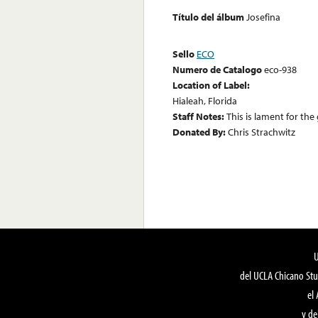
Título del álbum
Josefina
Sello
ECO
Numero de Catalogo
eco-938
Location of Label:
Hialeah, Florida
Staff Notes:
This is lament for th
Donated By:
Chris Strachwitz
del UCLA Chicano Stu
el
y de