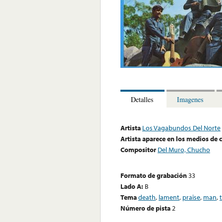
Detalles
Imagenes
Artista
Los Vagabundos Del Norte
Artista aparece en los medios de
Compositor
Del Muro, Chucho
Formato de grabación
33
Lado A:
B
Tema
death
,
lament
,
praise
,
man
,
Número de pista
2