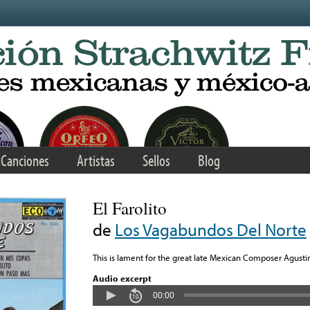
Canciones
Artistas
Sellos
Blog
El Farolito
de
Los Vagabundos Del Norte
This is lament for the great late Mexican Composer Agustin
Audio excerpt
00:00