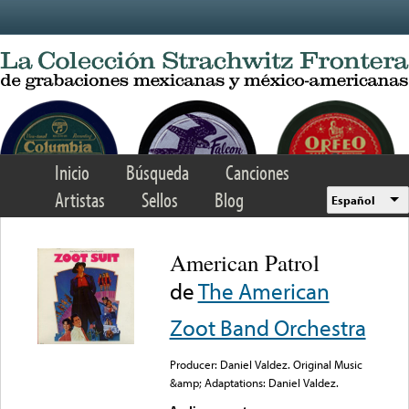
Skip to main content
Inicio
Búsqueda
Canciones
Artistas
Sellos
Blog
Español
American Patrol
de
The American
Zoot Band Orchestra
Producer: Daniel Valdez. Original Music
&amp; Adaptations: Daniel Valdez.