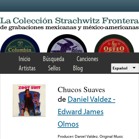
Skip to main content
Inicio
Búsqueda
Canciones
Artistas
Sellos
Blog
Español
Chucos Suaves
de
Daniel Valdez -
Edward James
Olmos
Producer: Daniel Valdez. Original Music