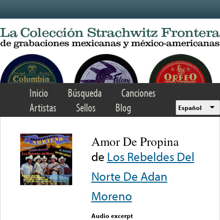
Skip to main content
Inicio
Búsqueda
Canciones
Artistas
Sellos
Blog
Español
Amor De Propina
de
Los Rebeldes Del
Norte De Adan
Moreno
Audio excerpt