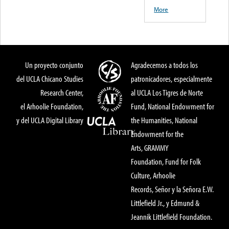
More
Un proyecto conjunto
Agradecemos a todos los
del UCLA Chicano Studies
patronicadores, especialmente
Research Center,
al UCLA Los Tigres de Norte
el Arhoolie Foundation,
Fund, National Endowment for
y del UCLA Digital Library
the Humanities, National
Endowment for the
Arts, GRAMMY
Foundation, Fund for Folk
Culture, Arhoolie
Records, Señor y la Señora E.W.
Littlefield Jr., y Edmund &
Jeannik Littlefield Foundation.