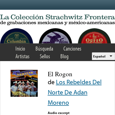
Skip to main content
Inicio
Búsqueda
Canciones
Artistas
Sellos
Blog
Español
El Rogon
de
Los Rebeldes Del
Norte De Adan
Moreno
Audio excerpt