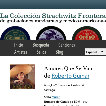
Skip to main content
Inicio
Búsqueda
Canciones
Artistas
Sellos
Blog
Español
Amores Que Se Van
de
Roberto Guinar
Arreglos Y Direccion: Gustavo A.
Santiago.
Sello
Musart
Numero de Catalogo
EDM-1540