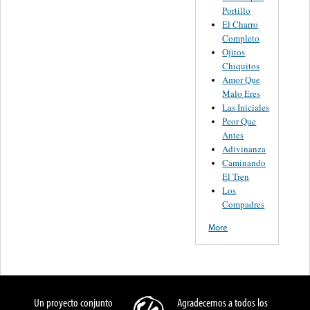
Portillo
El Charro
Completo
Ojitos
Chiquitos
Amor Que
Malo Eres
Las Iniciales
Peor Que
Antes
Adivinanza
Caminando
El Tren
Los
Compadres
More
Un proyecto conjunto
Agradecemos a todos los