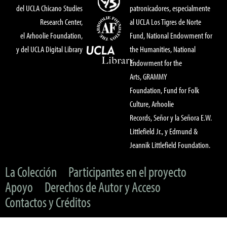
del UCLA Chicano Studies
patronicadores, especialmente
Research Center,
al UCLA Los Tigres de Norte
el Arhoolie Foundation,
Fund, National Endowment for
y del UCLA Digital Library
the Humanities, National
Endowment for the
Arts, GRAMMY
Foundation, Fund for Folk
Culture, Arhoolie
Records, Señor y la Señora E.W.
Littlefield Jr., y Edmund &
Jeannik Littlefield Foundation.
La Colección
Participantes en el proyecto
Apoyo
Derechos de Autor y Acceso
Contactos y Créditos