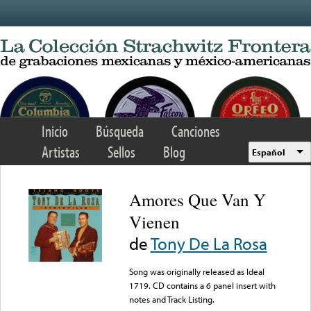
Skip to main content
Inicio
Búsqueda
Canciones
Artistas
Sellos
Blog
Español
Amores Que Van Y
Vienen
de
Tony De La Rosa
Song was originally released as Ideal
1719. CD contains a 6 panel insert with
notes and Track Listing.