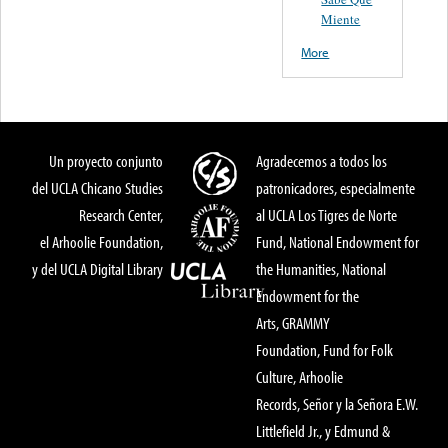
Miente
More
Un proyecto conjunto
Agradecemos a todos los
del UCLA Chicano Studies
patronicadores, especialmente
Research Center,
al UCLA Los Tigres de Norte
el Arhoolie Foundation,
Fund, National Endowment for
y del UCLA Digital Library
the Humanities, National
Endowment for the
Arts, GRAMMY
Foundation, Fund for Folk
Culture, Arhoolie
Records, Señor y la Señora E.W.
Littlefield Jr., y Edmund &