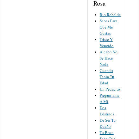
Rosa
Rio Rebelde
Sabes Para
Que Me
Gustas
Triste Y
Vencido
Alcabo No
Se Hace
Nada
Cuando
Tenia Tu
Edad
Un Pedacito
Preguntame
A Mi
Dos
Destinos
De Ser Tu
Dueño
Tu Boca
Sabe Que