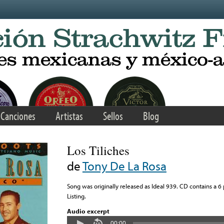
Canciones
Artistas
Sellos
Blog
Los Tiliches
de
Tony De La Rosa
Song was originally released as Ideal 939. CD contains a 6 
Listing.
Audio excerpt
00:00