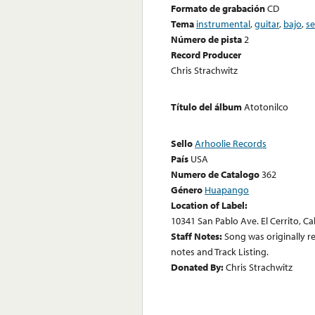
Formato de grabación
CD
Tema
instrumental
,
guitar
,
bajo
,
se
Número de pista
2
Record Producer
Chris Strachwitz
Título del álbum
Atotonilco
Sello
Arhoolie Records
País
USA
Numero de Catalogo
362
Género
Huapango
Location of Label:
10341 San Pablo Ave. El Cerrito, Ca
Staff Notes:
Song was originally re
notes and Track Listing.
Donated By:
Chris Strachwitz