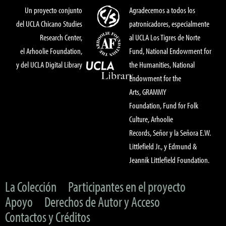
Un proyecto conjunto
Agradecemos a todos los
del UCLA Chicano Studies
patronicadores, especialmente
Research Center,
al UCLA Los Tigres de Norte
el Arhoolie Foundation,
Fund, National Endowment for
y del UCLA Digital Library
the Humanities, National
Endowment for the
Arts, GRAMMY
Foundation, Fund for Folk
Culture, Arhoolie
Records, Señor y la Señora E.W.
Littlefield Jr., y Edmund &
Jeannik Littlefield Foundation.
La Colección
Participantes en el proyecto
Apoyo
Derechos de Autor y Acceso
Contactos y Créditos