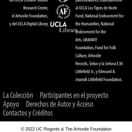
Research Center,
al UCLA Los Tigres de Norte
el Arhoolie Foundation,
Fund, National Endowment for
y del UCLA Digital Library
the Humanities, National
Endowment for the
Arts, GRAMMY
Foundation, Fund for Folk
Culture, Arhoolie
Records, Señor y la Señora E.W.
Littlefield Jr., y Edmund &
Jeannik Littlefield Foundation.
La Colección
Participantes en el proyecto
Apoyo
Derechos de Autor y Acceso
Contactos y Créditos
© 2022 UC Regents & The Arhoolie Foundation