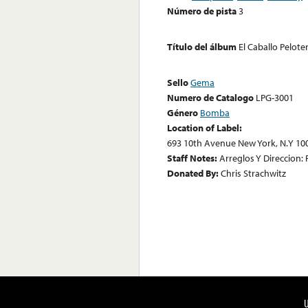
Número de pista
3
Título del álbum
El Caballo Pelote
Sello
Gema
Numero de Catalogo
LPG-3001
Género
Bomba
Location of Label:
693 10th Avenue New York, N.Y 10
Staff Notes:
Arreglos Y Direccion: R
Donated By:
Chris Strachwitz