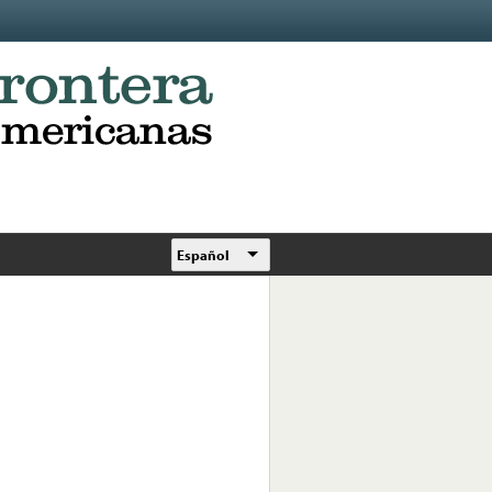
Español