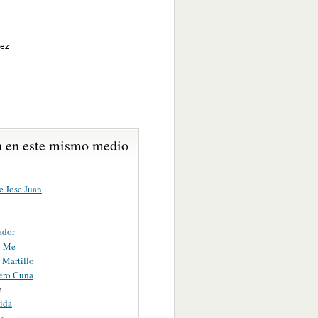
ñez
 en este mismo medio
e Jose Juan
ador
o Me
 Martillo
jero Cuña
o
ida
ta